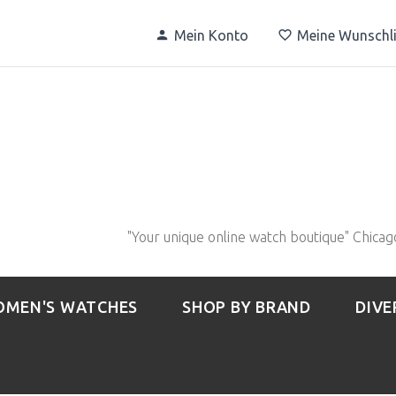
Mein Konto
Meine Wunschli
"Your unique online watch boutique" Chicag
MEN'S WATCHES
SHOP BY BRAND
DIVE