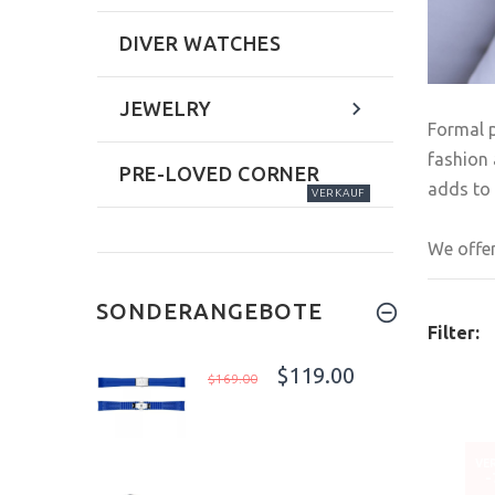
DIVER WATCHES
JEWELRY
Formal p
fashion 
PRE-LOVED CORNER
adds to 
VERKAUF
We offer
SONDERANGEBOTE
Filter:
$119.00
$169.00
VE
-