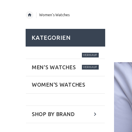
Women's Watches
KATEGORIEN
VERKAUF
MEN'S WATCHES
VERKAUF
WOMEN'S WATCHES
SHOP BY BRAND