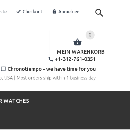
ste
Checkout
Anmelden
0
MEIN WARENKORB
+1-312-761-0351
Chronotiempo - we have time for you
o, USA | Most orders ship within 1 business day
R WATCHES