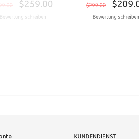
$259.00
$209.
99.00
$299.00
Bewertung schreiben
Bewertung schreibe
onto
KUNDENDIENST