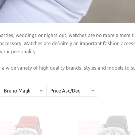
arties, weddings or nights out, watches are no more a mere t
accessory. Watches are definitely an important fashion accesso
your personality.
 a wide variety of high quality brands, styles and models to sui
RKAUF
VERKAUF
78%
-78%