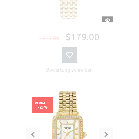
SCHNELLANSI
$179.00
$249.00
Bewertung schreiben
VERKAUF
-25%