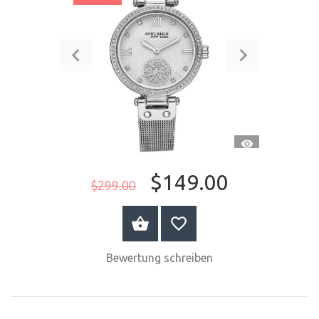
SCHNELLANSI
$149.00
$299.00
JETZT KAUFEN
Bewertung schreiben