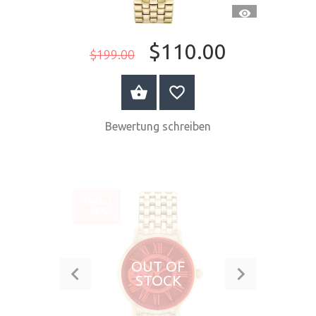
SCHNELLANSI
$110.00
$199.00
JETZT KAUFEN
Bewertung schreiben
VERKAUF
-28%
OUT OF
STOCK