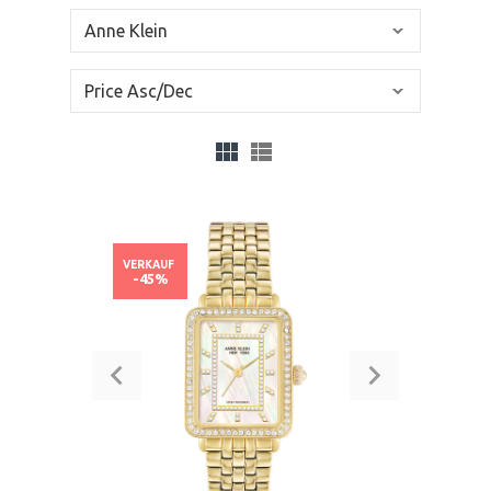
VERKAUF
-45%