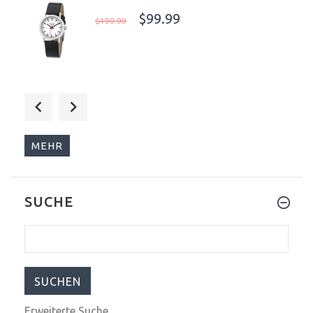
$99.99
$199.99
$685.00
$999.00
MEHR
SUCHE
$99.99
$199.99
Erweiterte Suche