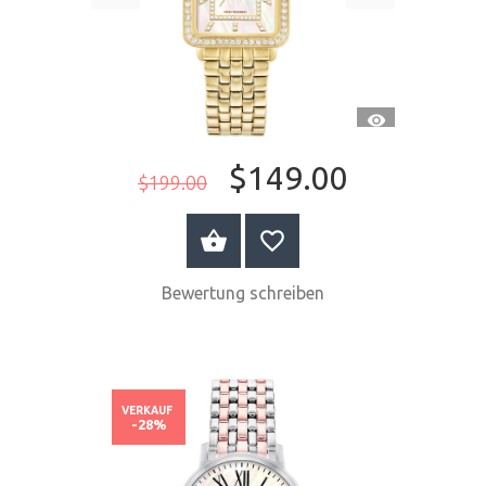
SCHNELLANSI
$149.00
$199.00
JETZT KAUFEN
Bewertung schreiben
VERKAUF
-28%