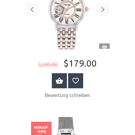
SCHNELLANSI
$179.00
$249.00
JETZT KAUFEN
Bewertung schreiben
VERKAUF
-50%