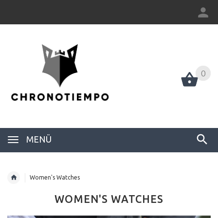
0
0
MENÜ
Women's Watches
WOMEN'S WATCHES