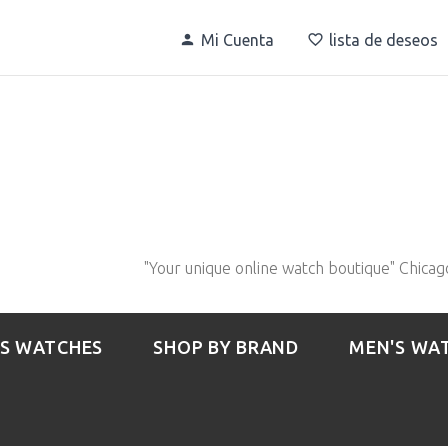
Mi Cuenta
lista de deseos
"Your unique online watch boutique" Chicag
S WATCHES
SHOP BY BRAND
MEN'S WA