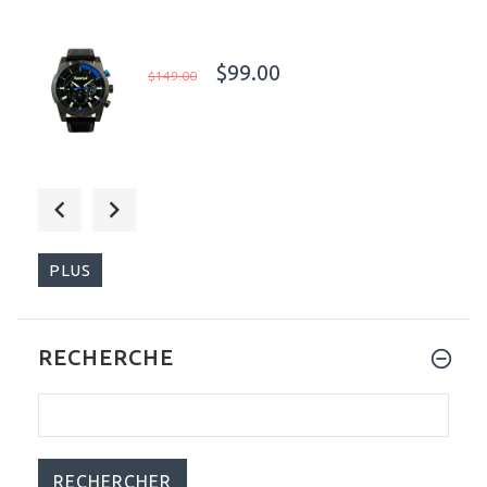
$99.00
$149.00
$645.00
$999.00
PLUS
RECHERCHE
$499.00
$999.00