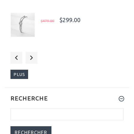
$299.00
$479.00
$499.00
$520.00
PLUS
RECHERCHE
$525.00
$800.00