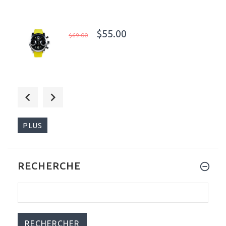
$55.00
$69.00
$55.00
$89.00
PLUS
RECHERCHE
$525.00
$1,600.00