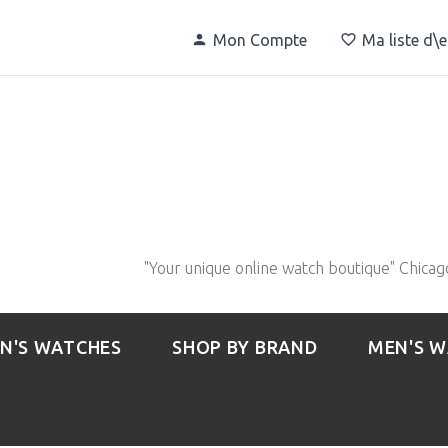
Mon Compte
Ma liste d\
"Your unique online watch boutique" Chicag
N'S WATCHES
SHOP BY BRAND
MEN'S 