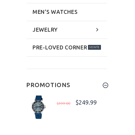
MEN'S WATCHES
JEWELRY
PRE-LOVED CORNER
VENTE
PROMOTIONS
$249.99
$399.00