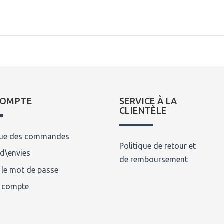
COMPTE
SERVICE À LA
CLIENTÈLE
que des commandes
Politique de retour et
 d\envies
de remboursement
 le mot de passe
n compte