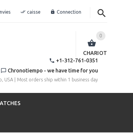
envies
caisse
Connection
0
CHARIOT
+1-312-761-0351
Chronotiempo - we have time for you
o, USA | Most orders ship within 1 business day
WATCHES