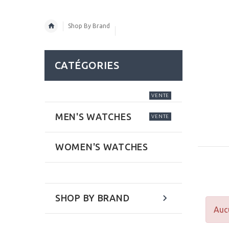
Shop By Brand
CATÉGORIES
VENTE
MEN'S WATCHES
VENTE
WOMEN'S WATCHES
SHOP BY BRAND
Aucu