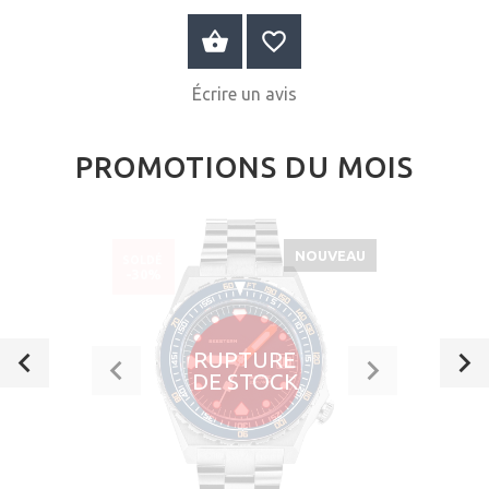
AU PANIER
Écrire un avis
PROMOTIONS DU MOIS
NOUVEAU
SOLDÉ
-30%
RUPTURE
DE STOCK