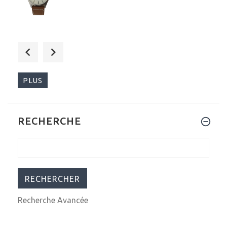
$29.99
$199.00
PLUS
RECHERCHE
$825.00
$1,099.00
Recherche Avancée