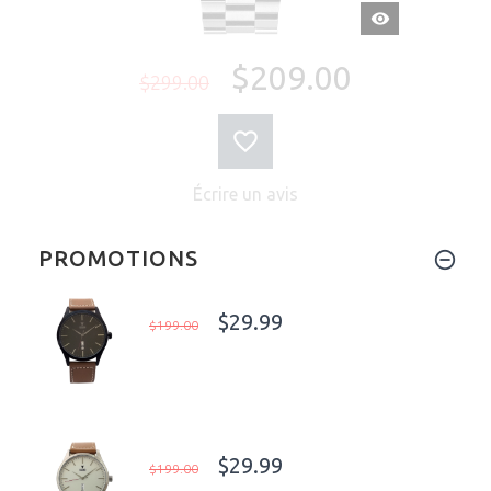
APERÇU
RAPIDE
$209.00
$299.00
Écrire un avis
PROMOTIONS
$29.99
$199.00
$29.99
$199.00