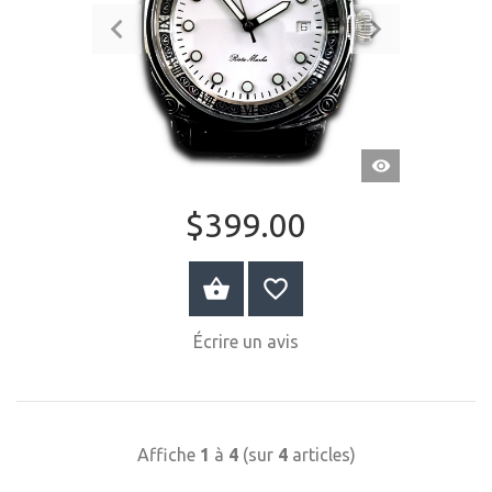
APERÇU
RAPIDE
$399.00
ACHETER MAINTENANT
Écrire un avis
Affiche
1
à
4
(sur
4
articles)