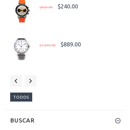
$240.00
$499.00
$889.00
$1,399.00
$235.00
$499.00
TODOS
BUSCAR
$240.00
$699.00