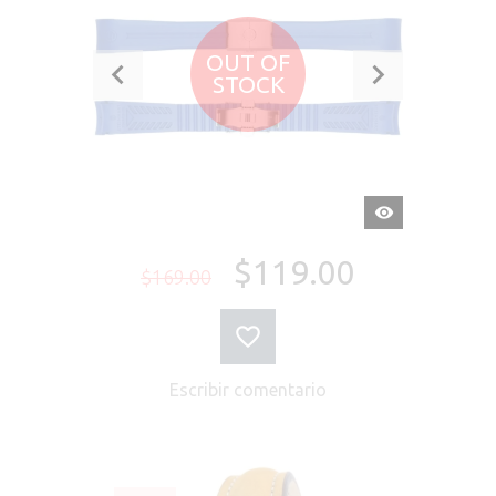
OUT OF
STOCK
VISTA
RÁPIDA
$119.00
$169.00
Escribir comentario