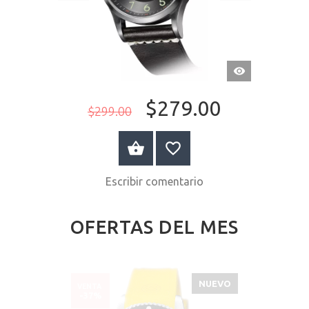
VISTA
RÁPIDA
$279.00
$299.00
A LA CESTA
Escribir comentario
OFERTAS DEL MES
NUEVO
VENTA
-37%