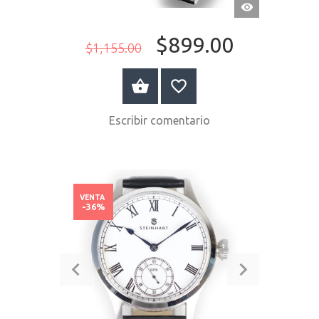
VISTA
RÁPIDA
$899.00
$1,155.00
COMPRAR AHORA
Escribir comentario
VENTA
-36%