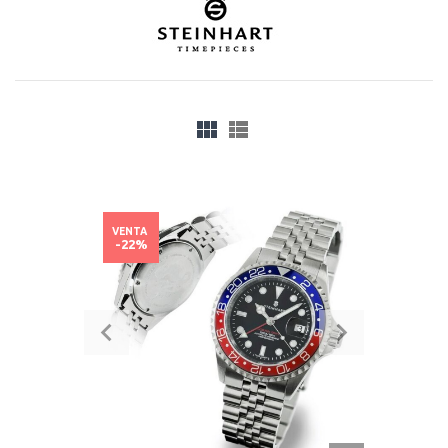
VENTA
-22%