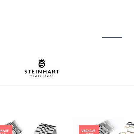
RKAUF
VERKAUF