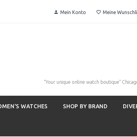
Mein Konto
Meine Wunschli
"Your unique online watch boutique" Chicag
MEN'S WATCHES
SHOP BY BRAND
DIVE