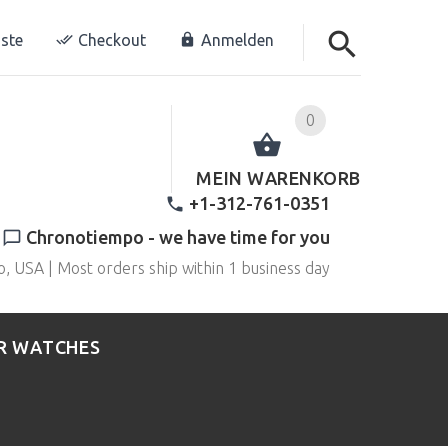
ste
Checkout
Anmelden
0
MEIN WARENKORB
+1-312-761-0351
Chronotiempo - we have time for you
o, USA | Most orders ship within 1 business day
R WATCHES