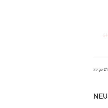
$1
Zeige
21
NEU