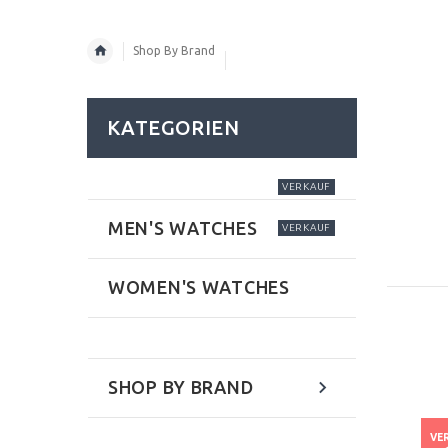
Shop By Brand
KATEGORIEN
VERKAUF
MEN'S WATCHES
VERKAUF
WOMEN'S WATCHES
SHOP BY BRAND
VE