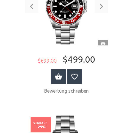
SCHNELLANSI
$499.00
$699.00
JETZT KAUFEN
Bewertung schreiben
VERKAUF
-29%