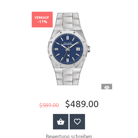
VERKAUF
-17%
SCHNELLANSI
$489.00
$589.00
JETZT KAUFEN
Bewertung schreiben