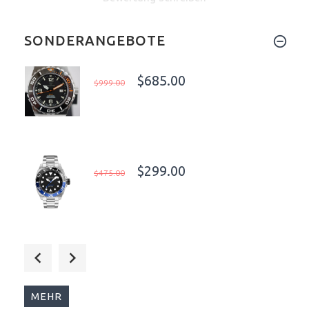
SONDERANGEBOTE
$685.00
$999.00
$299.00
$475.00
$620.00
$950.00
MEHR