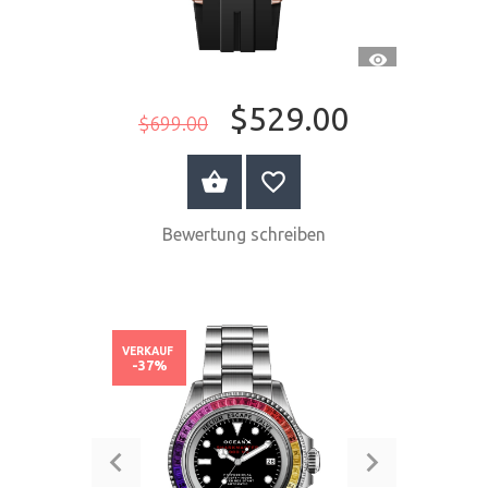
SCHNELLANSI
$529.00
$699.00
JETZT KAUFEN
Bewertung schreiben
VERKAUF
-37%