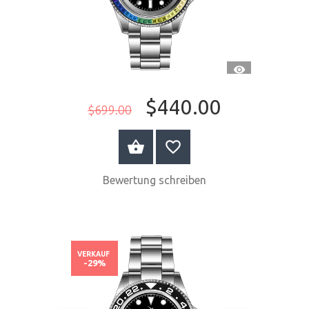
SCHNELLANSI
$440.00
$699.00
JETZT KAUFEN
Bewertung schreiben
VERKAUF
-29%