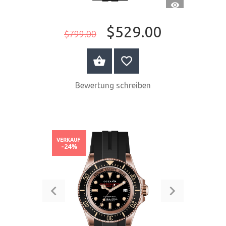
SCHNELLANSI
$529.00
$799.00
JETZT KAUFEN
Bewertung schreiben
VERKAUF
-24%