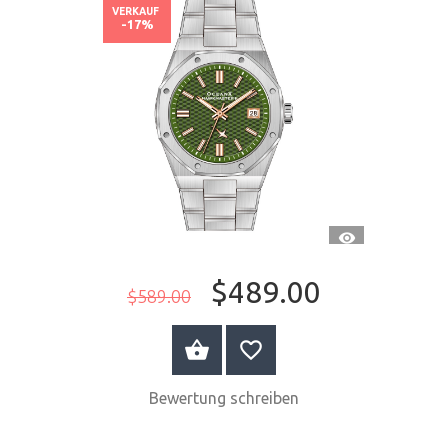
VERKAUF
-17%
SCHNELLANSI
$489.00
$589.00
JETZT KAUFEN
Bewertung schreiben