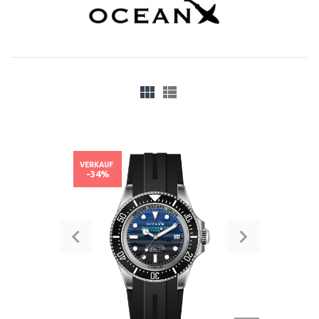
VERKAUF
-34%