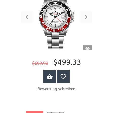
SCHNELLANSI
$499.33
$699.00
JETZT KAUFEN
Bewertung schreiben