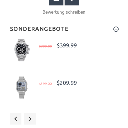
Bewertung schreiben
SONDERANGEBOTE
$399.99
$799.00
$209.99
$399.00
$55.00
$69.00