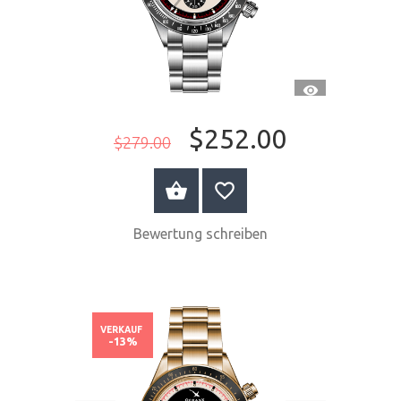
SCHNELLANSI
$252.00
$279.00
JETZT KAUFEN
Bewertung schreiben
VERKAUF
-13%