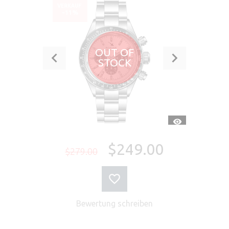
VERKAUF
-11%
OUT OF
STOCK
SCHNELLANSI
$249.00
$279.00
Bewertung schreiben