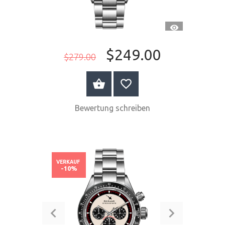
SCHNELLANSI
$249.00
$279.00
JETZT KAUFEN
Bewertung schreiben
VERKAUF
-10%