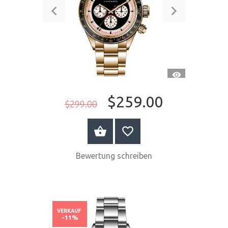
SCHNELLANSI
$259.00
$299.00
JETZT KAUFEN
Bewertung schreiben
VERKAUF
-11%