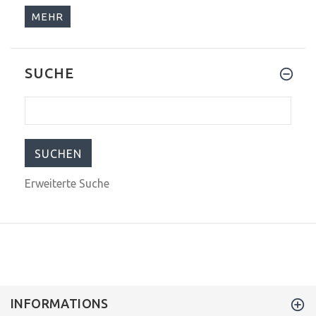
MEHR
SUCHE
$399.99
$799.00
Erweiterte Suche
INFORMATIONS