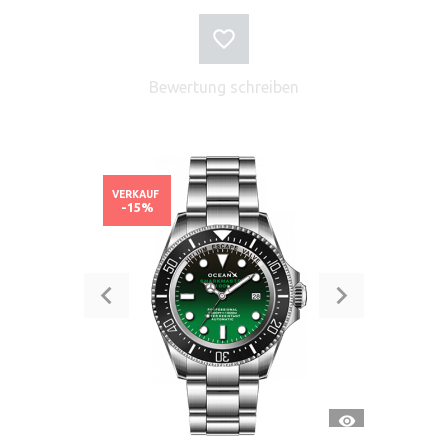
Bewertung schreiben
VERKAUF
-15%
SCHNELLANSI