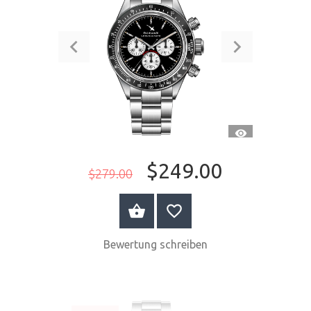
SCHNELLANSI
$249.00
$279.00
JETZT KAUFEN
Bewertung schreiben