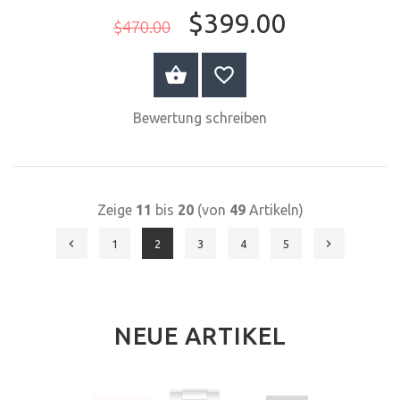
$399.00
$470.00
JETZT KAUFEN
Bewertung schreiben
Zeige
11
bis
20
(von
49
Artikeln)
1
2
3
4
5
NEUE ARTIKEL