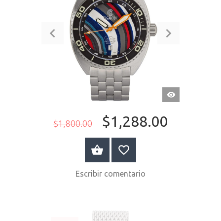
VISTA
RÁPIDA
$1,288.00
$1,800.00
COMPRAR AHORA
Escribir comentario