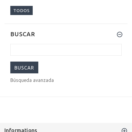
TODOS
BUSCAR
$620.00
$950.00
Búsqueda avanzada
Informations