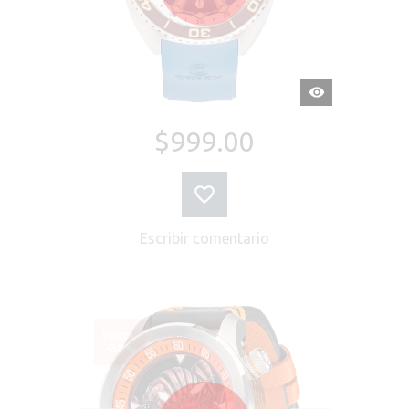
VISTA
RÁPIDA
$999.00
Escribir comentario
VENTA
-38%