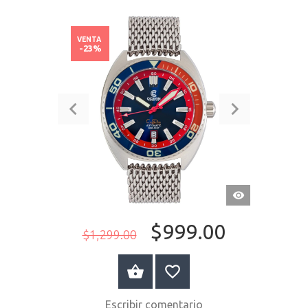
VENTA
-23%
VISTA
RÁPIDA
$999.00
$1,299.00
COMPRAR AHORA
Escribir comentario