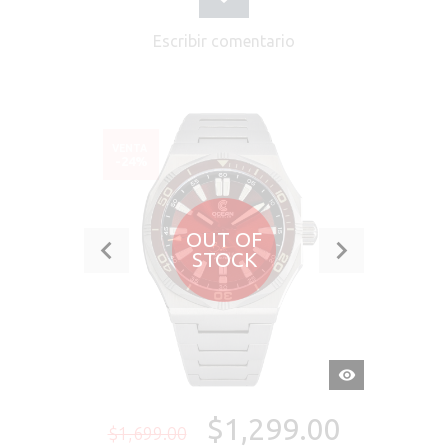
Escribir comentario
VENTA
-24%
OUT OF
STOCK
VISTA
RÁPIDA
$1,299.00
$1,699.00