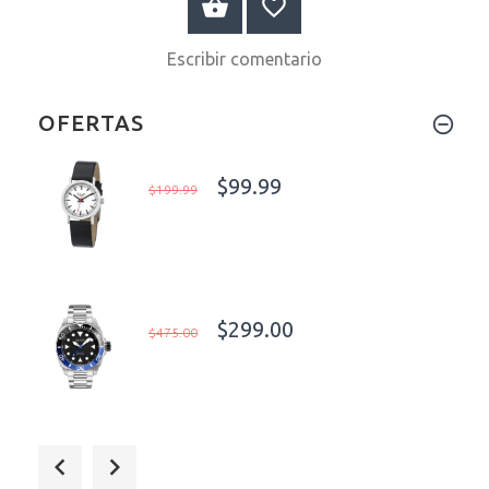
A LA CESTA
Escribir comentario
OFERTAS
$99.99
$199.99
$299.00
$475.00
$685.00
$999.00