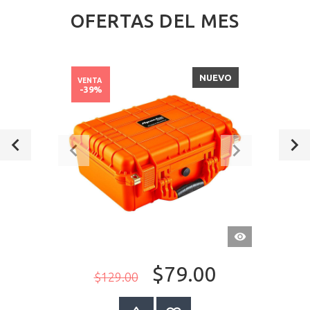
OFERTAS DEL MES
NUEVO
VENTA
-39%
VISTA
RÁPIDA
$79.00
$129.00