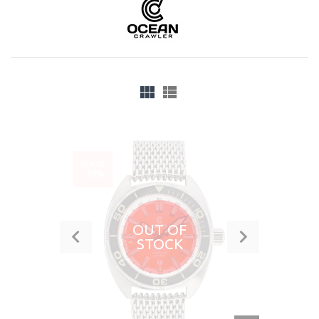
VENTA
-27%
OUT OF
STOCK