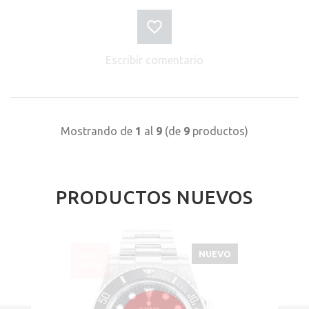
Escribir comentario
Mostrando de
1
al
9
(de
9
productos)
PRODUCTOS NUEVOS
NUEVO
VENTA
-37%