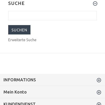
SUCHE
$829.00
$1,239.00
Erweiterte Suche
INFORMATIONS
Mein Konto
KUNDENDIENST