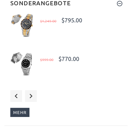
SONDERANGEBOTE
$795.00
$1,249.00
$770.00
$999.00
$762.00
$1,089.00
MEHR