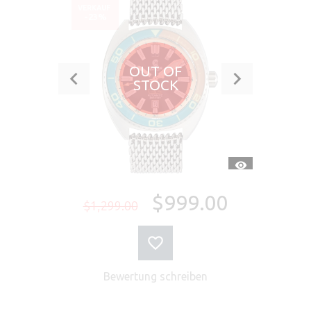
VERKAUF
-23%
OUT OF
STOCK
SCHNELLANSI
$999.00
$1,299.00
Bewertung schreiben