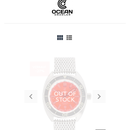
VERKAUF
-27%
OUT OF
STOCK