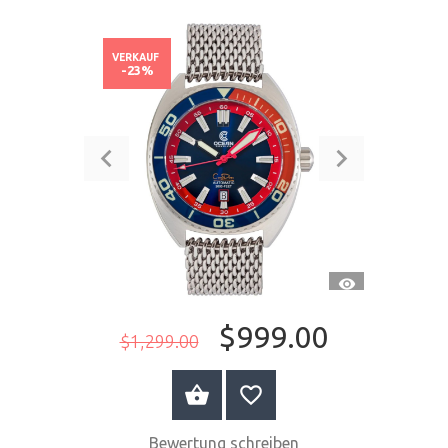
VERKAUF
-23%
SCHNELLANSI
$999.00
$1,299.00
JETZT KAUFEN
Bewertung schreiben