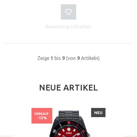
Bewertung schreiben
Zeige
1
bis
9
(von
9
Artikeln)
NEUE ARTIKEL
NEU
VERKAUF
-13%