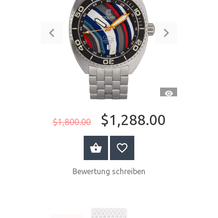
SCHNELLANSI
$1,288.00
$1,800.00
JETZT KAUFEN
Bewertung schreiben