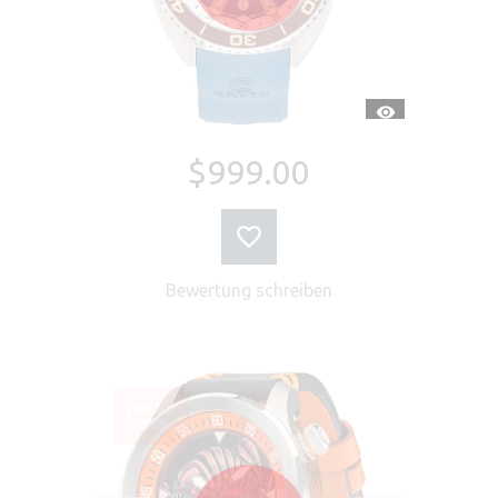
SCHNELLANSI
$999.00
Bewertung schreiben
VERKAUF
-38%