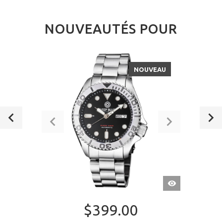
NOUVEAUTÉS POUR
NOUVEAU
APERÇU
RAPIDE
$399.00