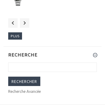
$55.00
$69.99
PLUS
RECHERCHE
$299.00
$479.00
Recherche Avancée