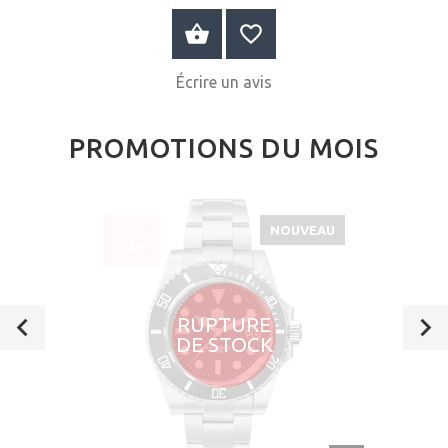
AU PANIER
Écrire un avis
PROMOTIONS DU MOIS
NOUVEAU
SOLDÉ
-36%
RUPTURE
DE STOCK