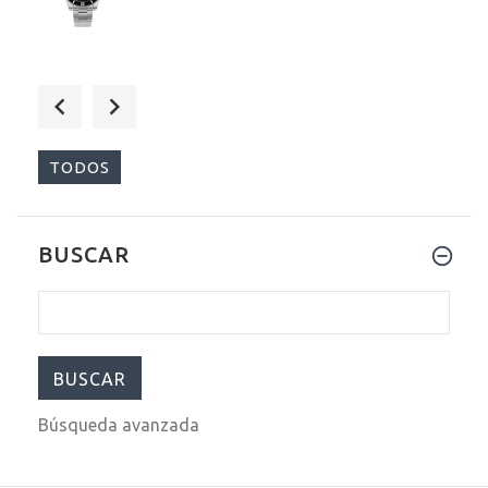
$475.00
$599.00
TODOS
BUSCAR
$360.00
$499.00
Búsqueda avanzada