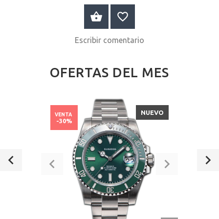
A LA CESTA
Escribir comentario
OFERTAS DEL MES
NUEVO
VENTA
-30%