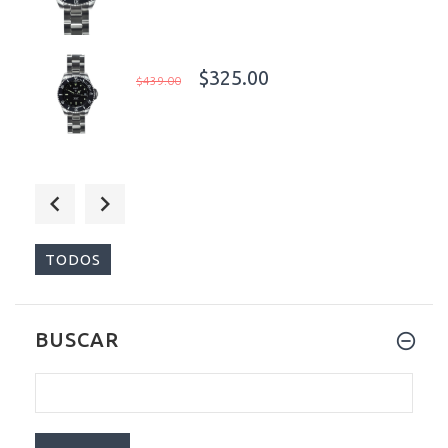
$325.00
$439.00
$309.00
$399.00
TODOS
BUSCAR
$499.00
$799.00