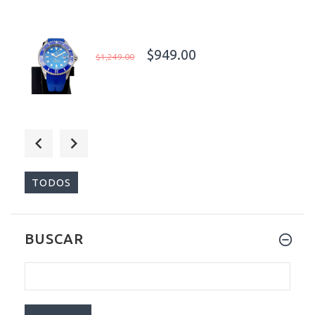
$949.00
$1,249.00
$45.00
$99.00
TODOS
BUSCAR
$35.00
$69.00