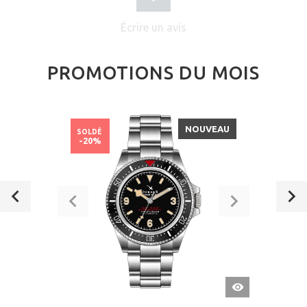
Écrire un avis
PROMOTIONS DU MOIS
NOUVEAU
SOLDÉ
-20%
APERÇU
RAPIDE