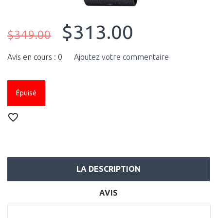
$313.00
$349.00
Avis en cours : 0
Ajoutez votre commentaire
Épuisé
LA DESCRIPTION
AVIS