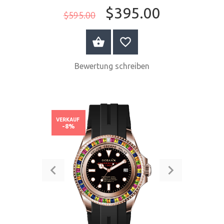
$395.00
$595.00
JETZT KAUFEN
Bewertung schreiben
VERKAUF
-8%