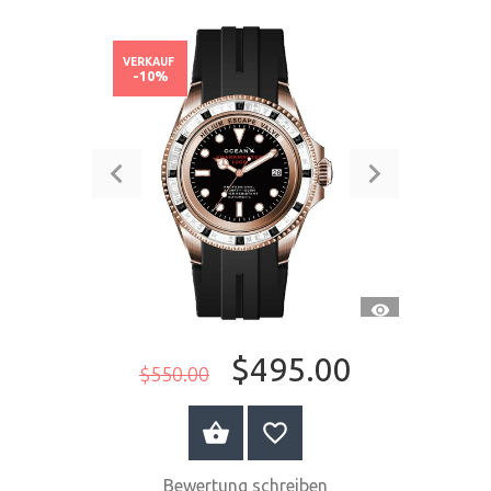
VERKAUF
-10%
SCHNELLANSI
$495.00
$550.00
JETZT KAUFEN
Bewertung schreiben