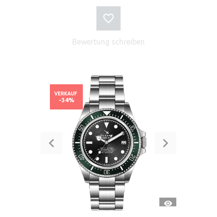
Bewertung schreiben
VERKAUF
-34%
SCHNELLANSI