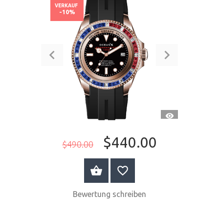
VERKAUF
-10%
SCHNELLANSI
$440.00
$490.00
JETZT KAUFEN
Bewertung schreiben