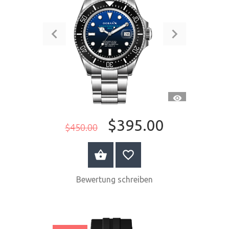
SCHNELLANSI
$395.00
$450.00
JETZT KAUFEN
Bewertung schreiben