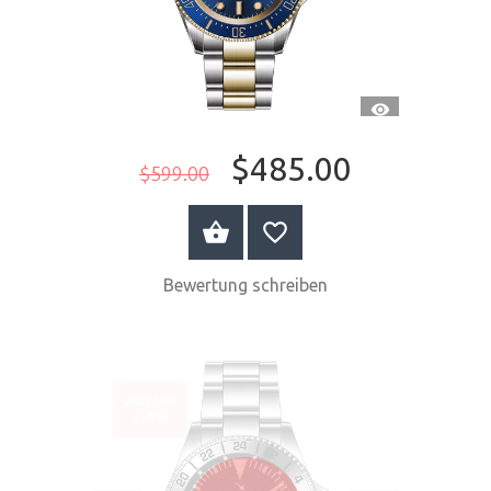
SCHNELLANSI
$485.00
$599.00
JETZT KAUFEN
Bewertung schreiben
VERKAUF
-16%