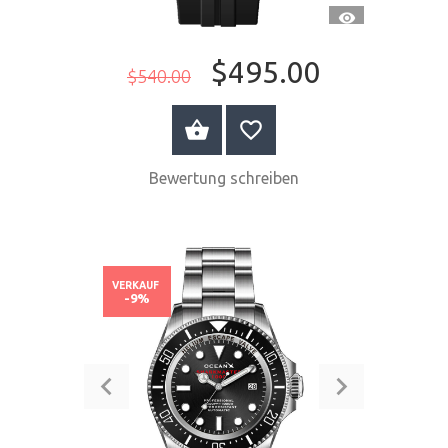
SCHNELLANSI
$495.00
$540.00
JETZT KAUFEN
Bewertung schreiben
VERKAUF
-9%