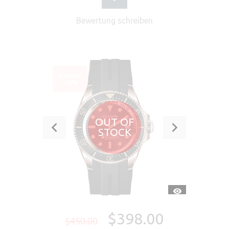
Bewertung schreiben
VERKAUF
-12%
OUT OF
STOCK
SCHNELLANSI
$398.00
$450.00