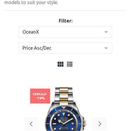
models to suit your style.
Filter:
VERKAUF
-19%