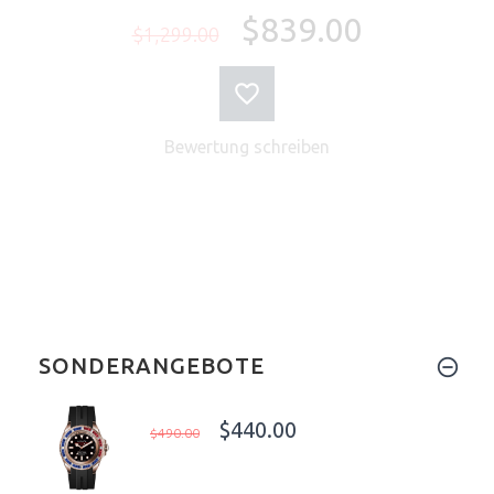
$839.00
$1,299.00
Bewertung schreiben
SONDERANGEBOTE
$440.00
$490.00