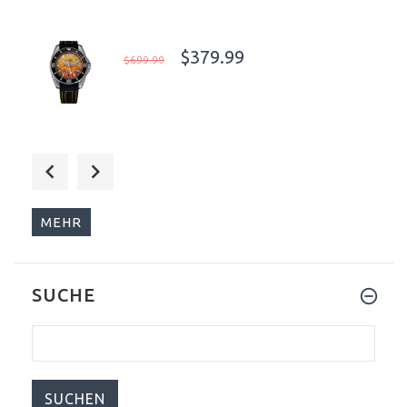
$379.99
$699.99
$199.00
$499.00
MEHR
SUCHE
$375.00
$699.99