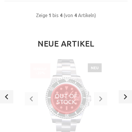
Zeige
1
bis
4
(von
4
Artikeln)
NEUE ARTIKEL
NEU
VERKAUF
-20%
OUT OF
STOCK