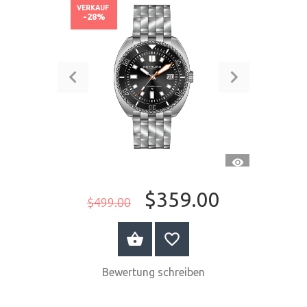
VERKAUF
-28%
SCHNELLANSI
$359.00
$499.00
JETZT KAUFEN
Bewertung schreiben