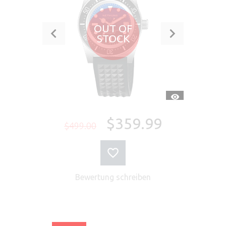
OUT OF
STOCK
SCHNELLANSI
$359.99
$499.00
Bewertung schreiben