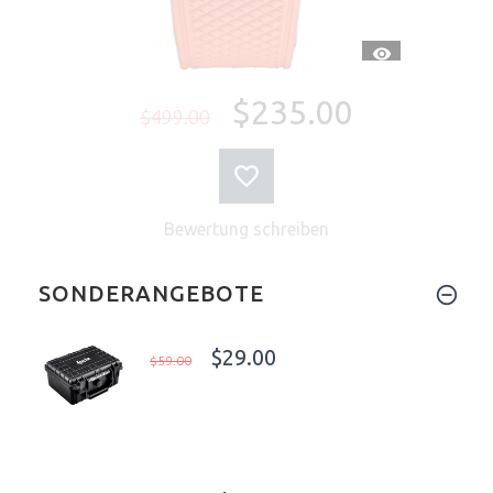
SCHNELLANSI
$235.00
$499.00
Bewertung schreiben
SONDERANGEBOTE
$29.00
$59.00