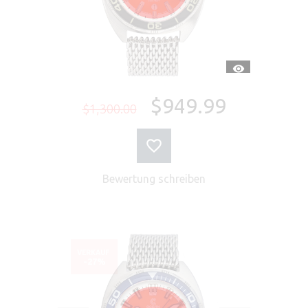
SCHNELLANSI
$949.99
$1,300.00
Bewertung schreiben
VERKAUF
-27%