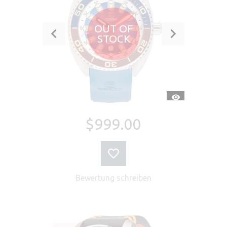
OUT OF
STOCK
SCHNELLANSI
$999.00
Bewertung schreiben