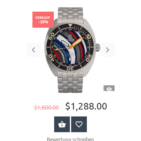
VERKAUF
-28%
SCHNELLANSI
$1,288.00
$1,800.00
JETZT KAUFEN
Bewertung schreiben