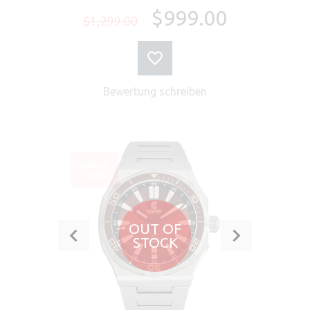
$999.00
$1,299.00
Bewertung schreiben
VERKAUF
-24%
OUT OF
STOCK