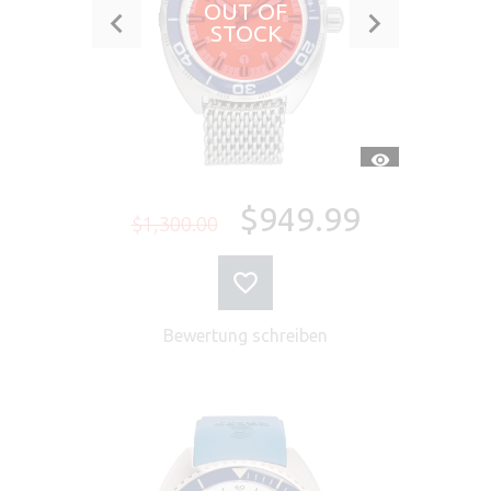
OUT OF
STOCK
SCHNELLANSI
$949.99
$1,300.00
Bewertung schreiben