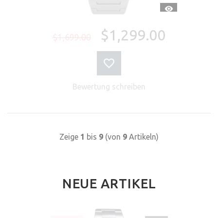
SCHNELLANSI
$1,299.00
$1,699.00
Bewertung schreiben
Zeige
1
bis
9
(von
9
Artikeln)
NEUE ARTIKEL