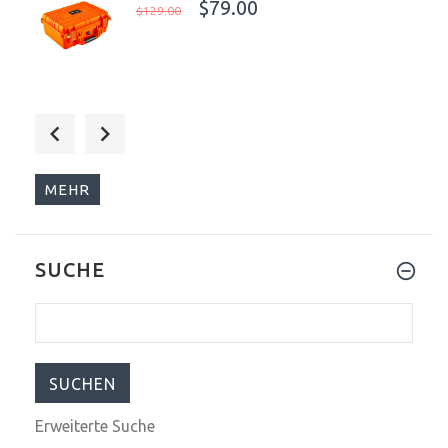
$79.00
$129.00
$79.00
$129.00
MEHR
SUCHE
$99.00
$199.00
Erweiterte Suche