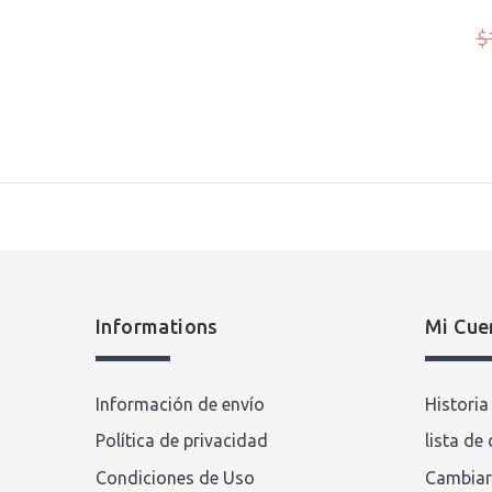
00
$79.00
$129.00
$
Escribir comentario
Informations
Mi Cue
Información de envío
Histori
Política de privacidad
lista de
Condiciones de Uso
Cambiar