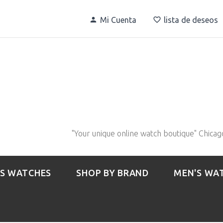
Mi Cuenta
lista de deseos
"Your unique online watch boutique" Chicag
S WATCHES
SHOP BY BRAND
MEN'S WA