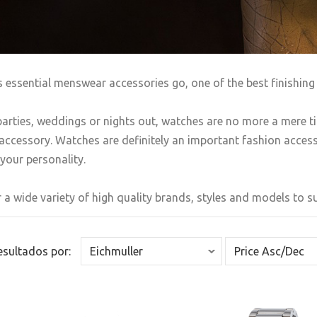
s essential menswear accessories go, one of the best finishing 
arties, weddings or nights out, watches are no more a mere t
accessory. Watches are definitely an important fashion accesso
your personality.
 a wide variety of high quality brands, styles and models to sui
Resultados por: