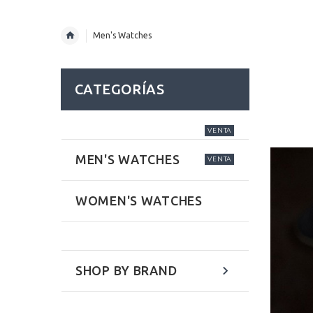
Men's Watches
CATEGORÍAS
VENTA
MEN'S WATCHES
VENTA
WOMEN'S WATCHES
SHOP BY BRAND