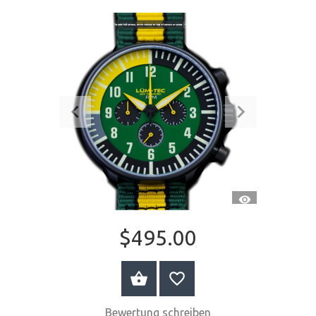
SCHNELLANSI
$495.00
JETZT KAUFEN
Bewertung schreiben