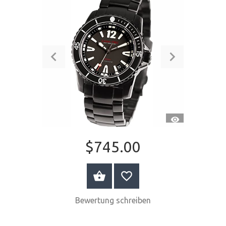
SCHNELLANSI
$745.00
JETZT KAUFEN
Bewertung schreiben