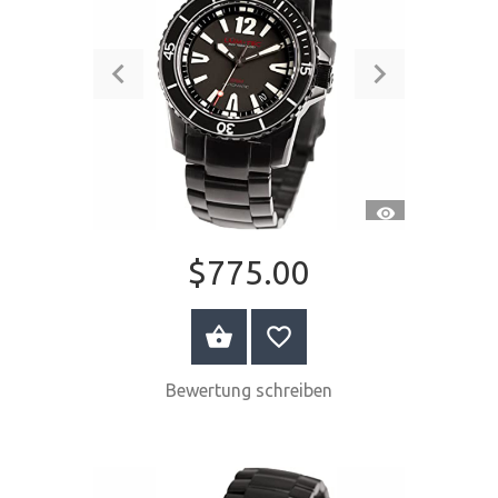
SCHNELLANSI
$775.00
JETZT KAUFEN
Bewertung schreiben