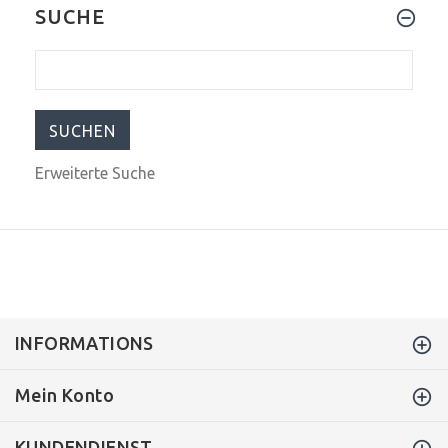
SUCHE
$129.99
$259.99
Erweiterte Suche
INFORMATIONS
Mein Konto
KUNDENDIENST