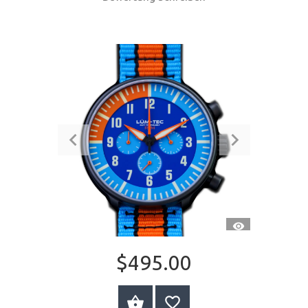
SCHNELLANSI
$495.00
JETZT KAUFEN