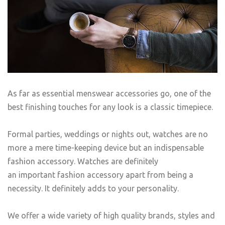
As far as essential menswear accessories go, one of the
best finishing touches for any look is a classic timepiece.
Formal parties, weddings or nights out, watches are no
more a mere time-keeping device but an indispensable
fashion accessory. Watches are definitely
an important fashion accessory apart from being a
necessity. It definitely adds to your personality.
We offer a wide variety of high quality brands, styles and