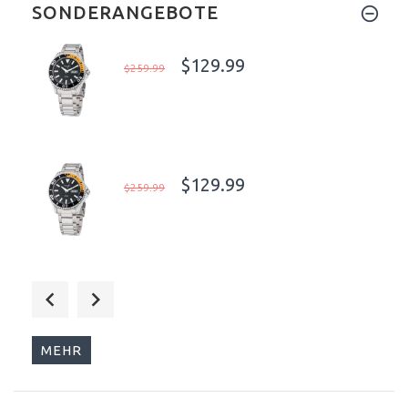
SONDERANGEBOTE
$129.99
$259.99
$129.99
$259.99
$129.99
$259.99
MEHR