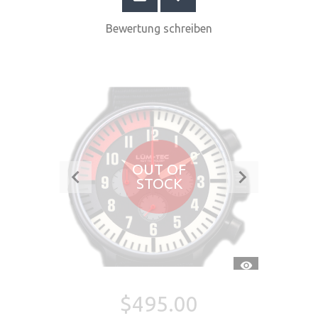
Bewertung schreiben
OUT OF
STOCK
SCHNELLANSI
$495.00