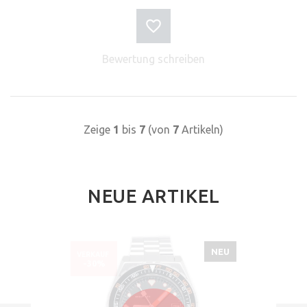
Bewertung schreiben
Zeige
1
bis
7
(von
7
Artikeln)
NEUE ARTIKEL
NEU
VERKAUF
-30%