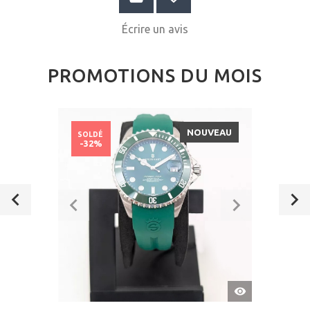
Écrire un avis
PROMOTIONS DU MOIS
NOUVEAU
SOLDÉ
-32%
APERÇU
RAPIDE