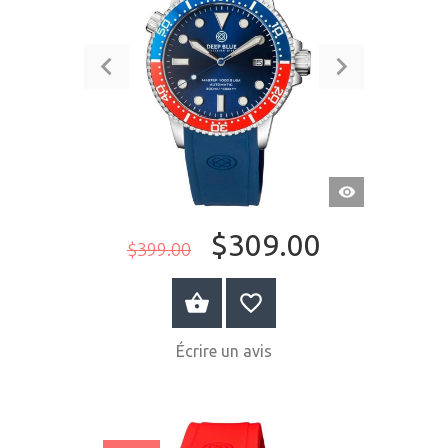
APERÇU
RAPIDE
$309.00
$399.00
ACHETER MAINTENANT
Écrire un avis