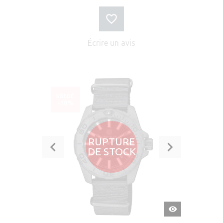
Écrire un avis
SOLDÉ
-10%
RUPTURE
DE STOCK
APERÇU
RAPIDE