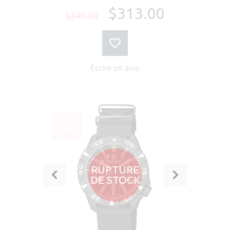
$313.00
$349.00
Écrire un avis
SOLDÉ
-23%
RUPTURE
DE STOCK