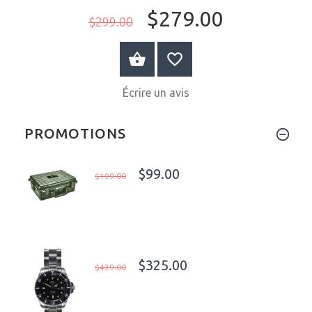
$279.00
$299.00
AU PANIER
Écrire un avis
PROMOTIONS
$99.00
$199.00
$325.00
$439.00