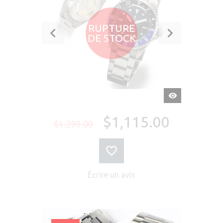
RUPTURE
DE STOCK
APERÇU
RAPIDE
$1,115.00
$1,299.00
Écrire un avis