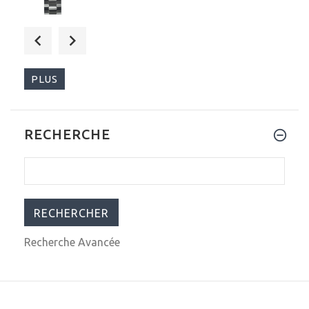
$325.00
$439.00
PLUS
RECHERCHE
$79.00
$129.00
Recherche Avancée