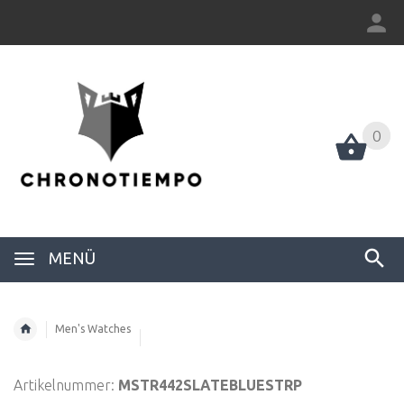
0
0
MENÜ
Men's Watches
Artikelnummer:
MSTR442SLATEBLUESTRP