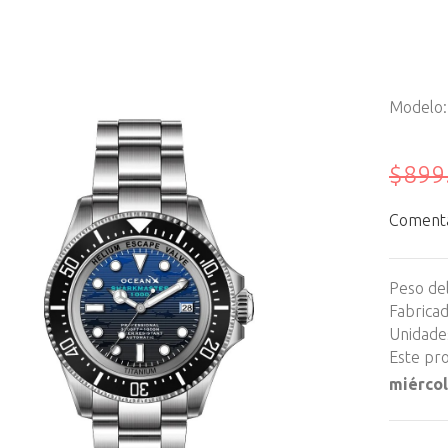
Modelo
$899
Comentar
Peso de
Fabrica
Unidades
Este pro
miércol