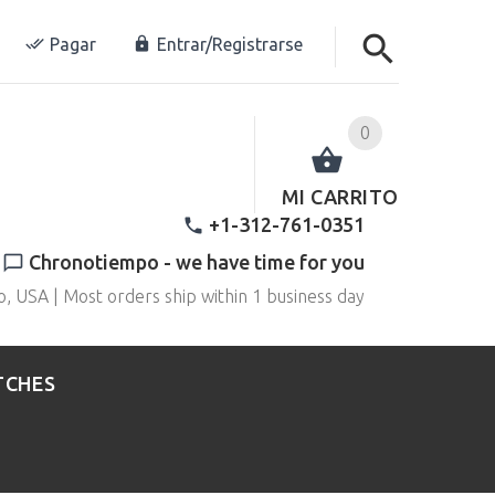
Pagar
Entrar/Registrarse
0
MI CARRITO
+1-312-761-0351
Chronotiempo - we have time for you
o, USA | Most orders ship within 1 business day
TCHES