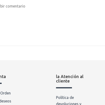
ibir comentario
nta
la Atención al
cliente
a Orden
Política de
 deseos
devoluciones y