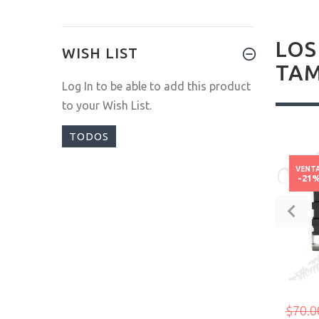
LOS
WISH LIST
TAM
Log In
to be able to add this product
to your Wish List.
TODOS
VENT
-21
$70.0