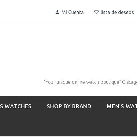
Mi Cuenta
lista de deseos
"Your unique online watch boutique" Chicag
S WATCHES
SHOP BY BRAND
MEN'S WA