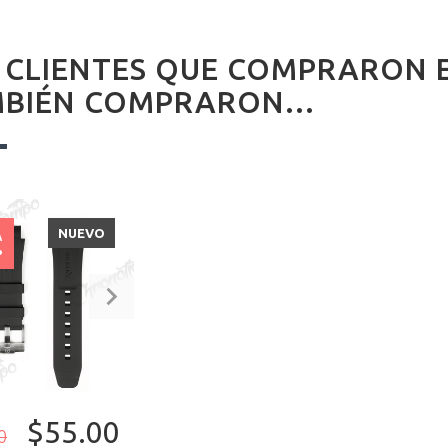
 CLIENTES QUE COMPRARON 
BIÉN COMPRARON...
NUEVO
A
%
$55.00
0