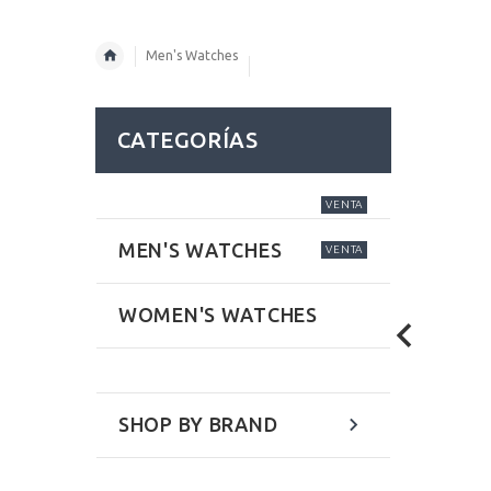
Men's Watches
CATEGORÍAS
VENTA
MEN'S WATCHES
VENTA
WOMEN'S WATCHES
SHOP BY BRAND