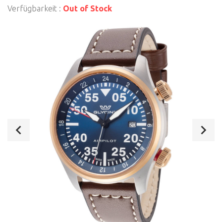
Verfügbarkeit :
Out of Stock