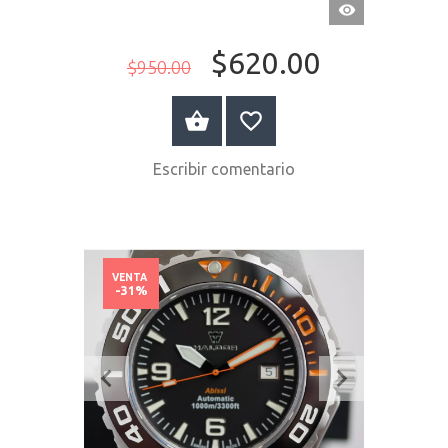
VISTA
RÁPIDA
$620.00
$950.00
COMPRAR AHORA
Escribir comentario
VENTA
-31%