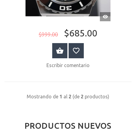
VISTA
RÁPIDA
$685.00
$999.00
COMPRAR AHORA
Escribir comentario
Mostrando de
1
al
2
(de
2
productos)
PRODUCTOS NUEVOS