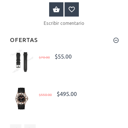
A LA CESTA
Escribir comentario
OFERTAS
$55.00
$70.00
$495.00
$550.00