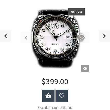
NUEVO
VISTA
RÁPIDA
$399.00
A LA CESTA
Escribir comentario