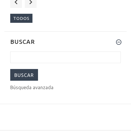
$290.00
$399.00
TODOS
BUSCAR
$289.00
$399.00
Búsqueda avanzada