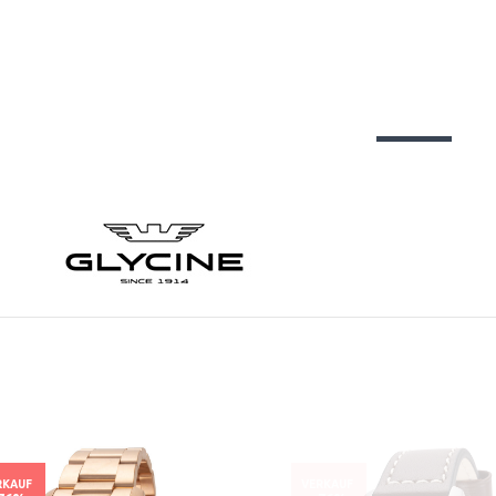
RKAUF
VERKAUF