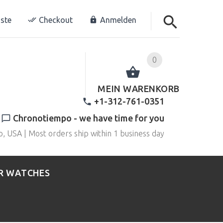
ste
Checkout
Anmelden
0
MEIN WARENKORB
+1-312-761-0351
Chronotiempo - we have time for you
o, USA | Most orders ship within 1 business day
R WATCHES