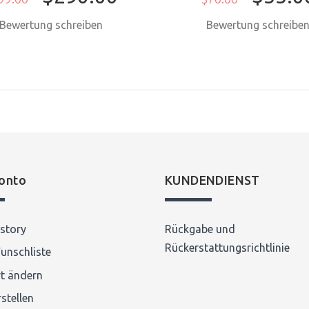
Bewertung schreiben
Bewertung schreibe
onto
KUNDENDIENST
story
Rückgabe und
Rückerstattungsrichtlinie
unschliste
t ändern
stellen