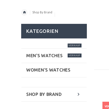
Shop By Brand
KATEGORIEN
VERKAUF
MEN'S WATCHES
VERKAUF
WOMEN'S WATCHES
SHOP BY BRAND
VE