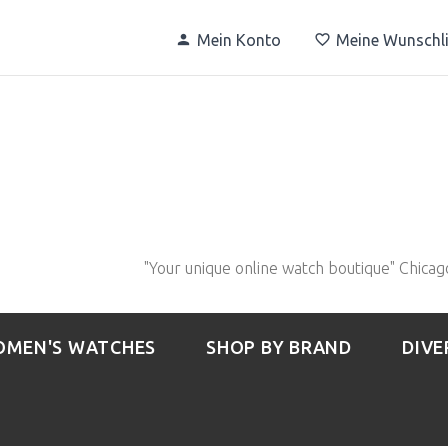
Mein Konto
Meine Wunschli
"Your unique online watch boutique" Chicag
MEN'S WATCHES
SHOP BY BRAND
DIVE