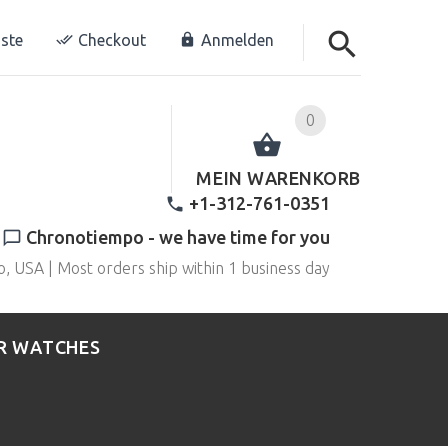
ste
Checkout
Anmelden
0
MEIN WARENKORB
+1-312-761-0351
Chronotiempo - we have time for you
o, USA | Most orders ship within 1 business day
R WATCHES