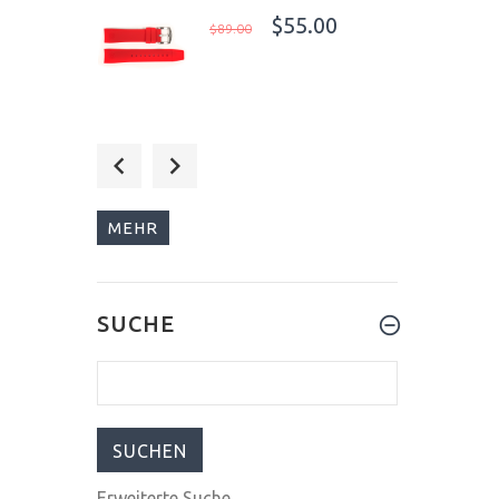
$55.00
$89.00
$495.00
$550.00
MEHR
$525.00
SUCHE
$1,600.00
Erweiterte Suche