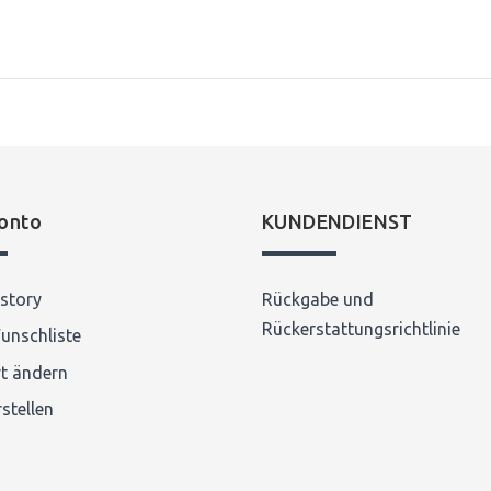
onto
KUNDENDIENST
story
Rückgabe und
Rückerstattungsrichtlinie
unschliste
t ändern
stellen