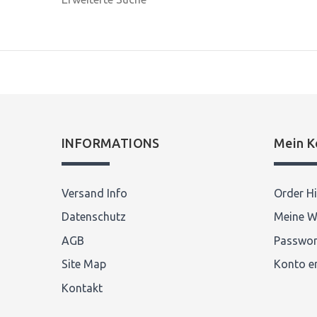
INFORMATIONS
Mein K
Versand Info
Order Hi
Datenschutz
Meine W
AGB
Passwor
Site Map
Konto er
Kontakt