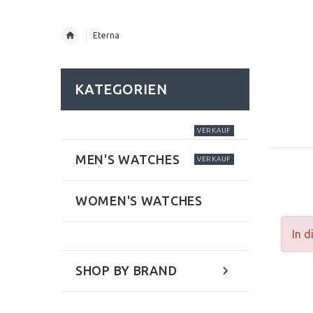
Eterna
KATEGORIEN
VERKAUF
MEN'S WATCHES
VERKAUF
WOMEN'S WATCHES
In d
SHOP BY BRAND