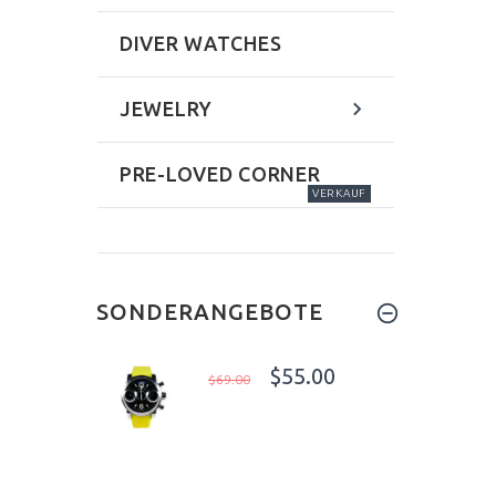
DIVER WATCHES
JEWELRY
PRE-LOVED CORNER
VERKAUF
SONDERANGEBOTE
$55.00
$69.00