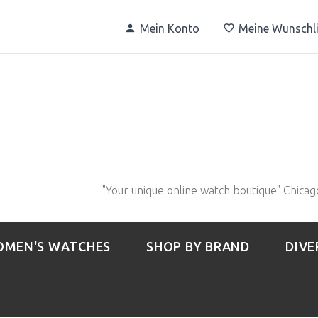
Mein Konto
Meine Wunschli
"Your unique online watch boutique" Chicag
MEN'S WATCHES
SHOP BY BRAND
DIVE