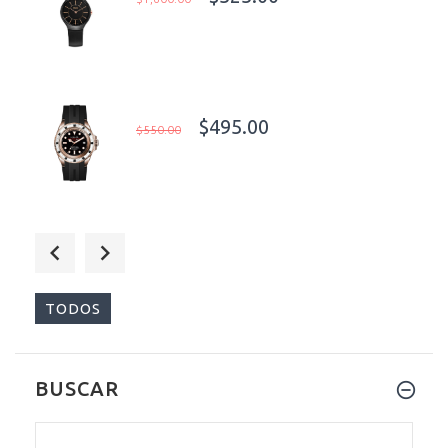
$495.00
$550.00
$55.00
$70.00
TODOS
BUSCAR
$55.00
$89.00