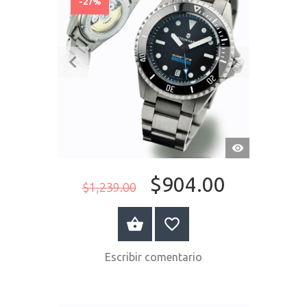
-27%
VISTA
RÁPIDA
$904.00
$1,239.00
COMPRAR AHORA
Escribir comentario