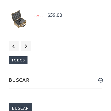
$59.00
$89.00
$825.00
$1,099.00
TODOS
BUSCAR
$829.00
$1,239.00