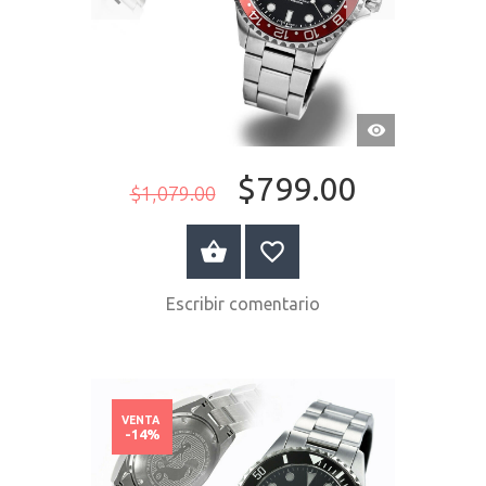
VISTA
RÁPIDA
$799.00
$1,079.00
COMPRAR AHORA
Escribir comentario
VENTA
-14%