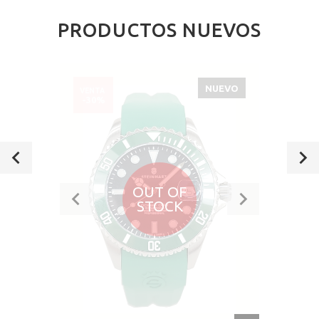
PRODUCTOS NUEVOS
NUEVO
VENTA
-30%
OUT OF
STOCK