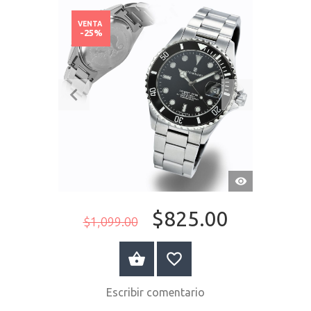
VENTA
-25%
VISTA
RÁPIDA
$825.00
$1,099.00
COMPRAR AHORA
Escribir comentario