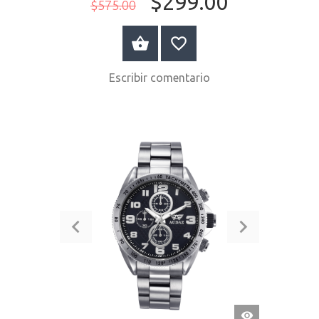
$299.00
$575.00
COMPRAR AHORA
Escribir comentario
VISTA