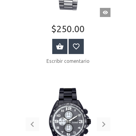
VISTA
RÁPIDA
$250.00
COMPRAR AHORA
Escribir comentario