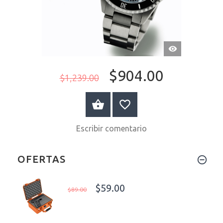
VISTA
RÁPIDA
$904.00
$1,239.00
A LA CESTA
Escribir comentario
OFERTAS
$59.00
$89.00