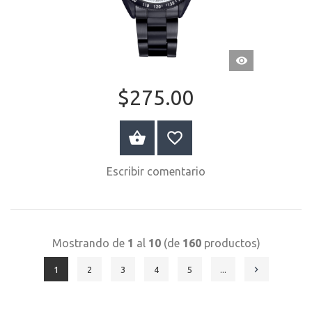
VISTA
RÁPIDA
$275.00
COMPRAR AHORA
Escribir comentario
Mostrando de
1
al
10
(de
160
productos)
1
2
3
4
5
...