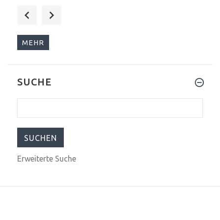
$235.00
$499.00
MEHR
SUCHE
$240.00
$599.00
Erweiterte Suche