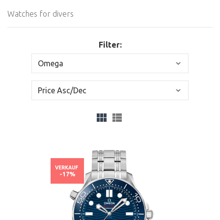
Watches for divers
Filter:
VERKAUF
-17%