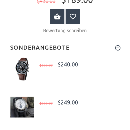
$430.00
WARENKORB
Bewertung schreiben
SONDERANGEBOTE
$240.00
$699.00
$249.00
$399.00