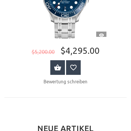
SCHNELLANSI
$4,295.00
$5,200.00
JETZT KAUFEN
Bewertung schreiben
NEUE ARTIKEL