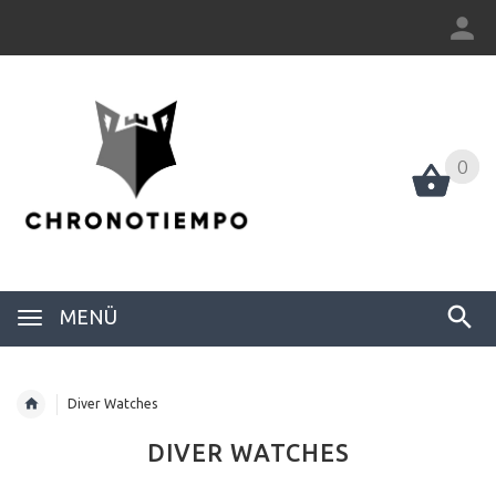
0
0
MENÜ
Diver Watches
DIVER WATCHES