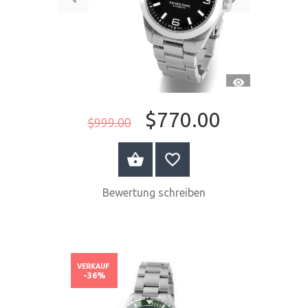
SCHNELLANSI
$770.00
$999.00
JETZT KAUFEN
Bewertung schreiben
VERKAUF
-36%