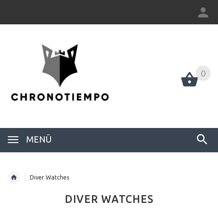
0
0
MENÜ
Diver Watches
DIVER WATCHES