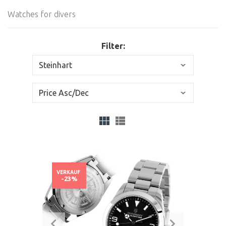
Watches for divers
Filter:
VERKAUF
-23%