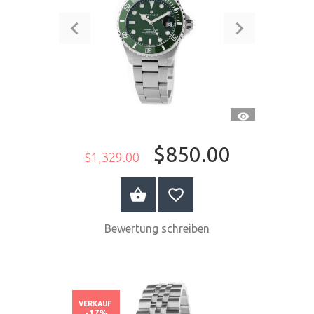
SCHNELLANSI
$850.00
$1,329.00
JETZT KAUFEN
Bewertung schreiben
VERKAUF
-17%