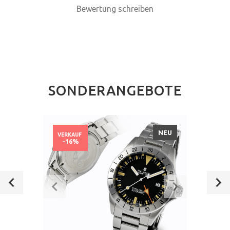
Bewertung schreiben
SONDERANGEBOTE
NEU
VERKAUF
-16%