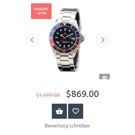
VERKAUF
-21%
SCHNELLANSI
$869.00
$1,099.00
JETZT KAUFEN
Bewertung schreiben