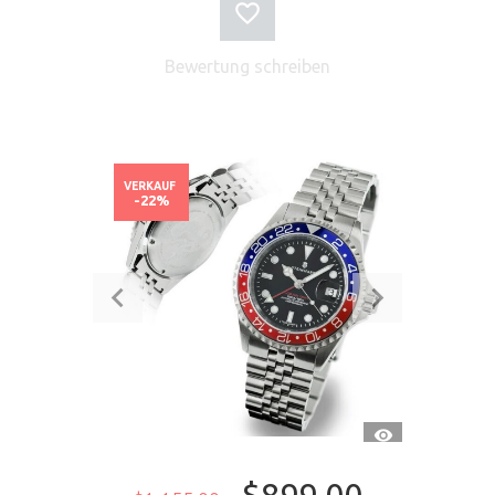
Bewertung schreiben
VERKAUF
-22%
SCHNELLANSI
$899.00