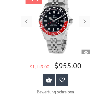
SCHNELLANSI
$955.00
$1,149.00
JETZT KAUFEN
Bewertung schreiben