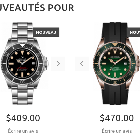
VEAUTÉS POUR
NOUVEAU
NOU
$409.00
$470.00
Écrire un avis
Écrire un avis