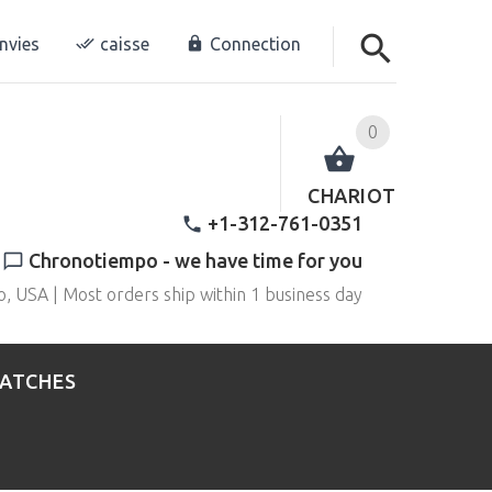
envies
caisse
Connection
0
CHARIOT
+1-312-761-0351
Chronotiempo - we have time for you
o, USA | Most orders ship within 1 business day
WATCHES