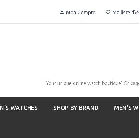
Mon Compte
Ma liste d\
"Your unique online watch boutique" Chicag
N'S WATCHES
SHOP BY BRAND
MEN'S 