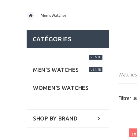
Men's Watches
CATÉGORIES
VENTE
MEN'S WATCHES
VENTE
Watches 
WOMEN'S WATCHES
Filtrer l
SHOP BY BRAND
SO