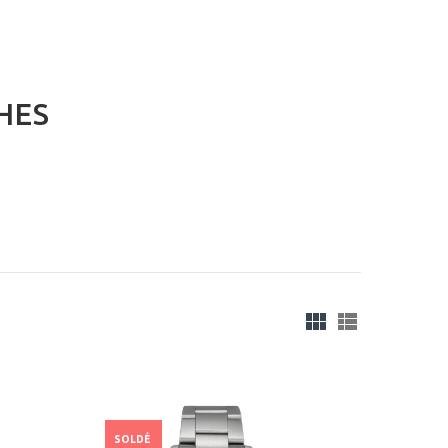
HES
SOLDÉ