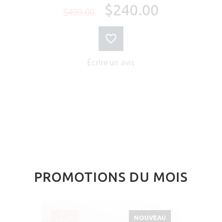
$240.00
$499.00
Écrire un avis
PROMOTIONS DU MOIS
NOUVEAU
SOLDÉ