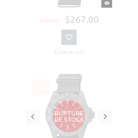
APERÇU
RAPIDE
$267.00
$349.00
Écrire un avis
SOLDÉ
-10%
RUPTURE
DE STOCK