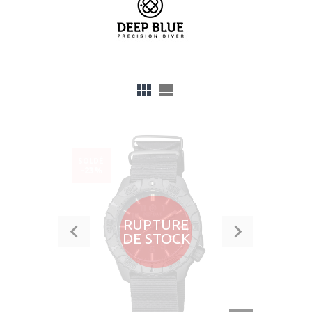
SOLDÉ
-23%
RUPTURE
DE STOCK