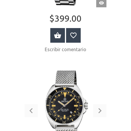
VISTA
RÁPIDA
$399.00
COMPRAR AHORA
Escribir comentario