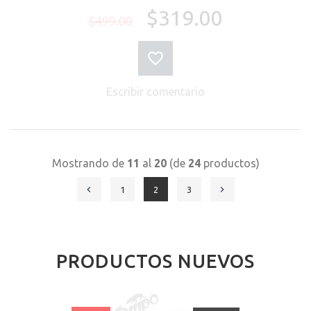
$319.00
$499.00
Escribir comentario
Mostrando de
11
al
20
(de
24
productos)
1
2
3
PRODUCTOS NUEVOS