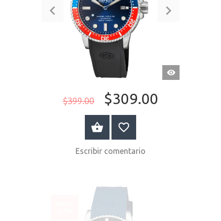
VISTA
RÁPIDA
$309.00
$399.00
COMPRAR AHORA
Escribir comentario
VENTA
-37%