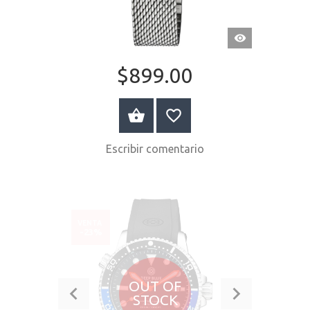
VISTA
RÁPIDA
$899.00
COMPRAR AHORA
Escribir comentario
VENTA
-23%
OUT OF
STOCK