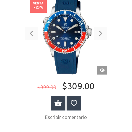
VENTA
-23%
VISTA
RÁPIDA
$309.00
$399.00
COMPRAR AHORA
Escribir comentario