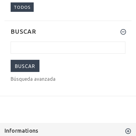
TODOS
BUSCAR
$499.00
$699.00
Búsqueda avanzada
Informations