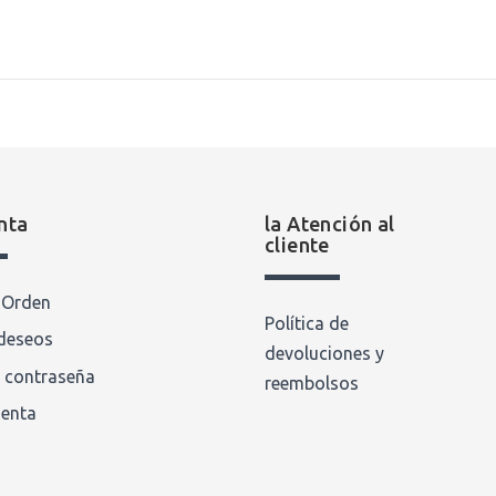
nta
la Atención al
cliente
a Orden
Política de
 deseos
devoluciones y
 contraseña
reembolsos
uenta