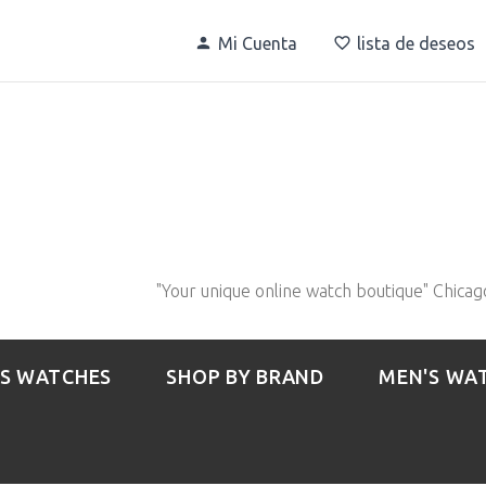
Mi Cuenta
lista de deseos
"Your unique online watch boutique" Chicag
S WATCHES
SHOP BY BRAND
MEN'S WA