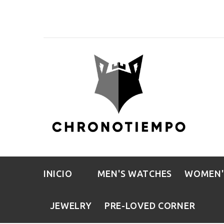
INICIO
MEN'S WATCHES
WOMEN'
JEWELRY
PRE-LOVED CORNER