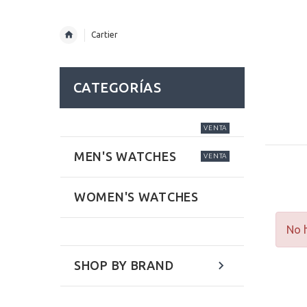
Cartier
CATEGORÍAS
VENTA
MEN'S WATCHES
VENTA
WOMEN'S WATCHES
No h
SHOP BY BRAND