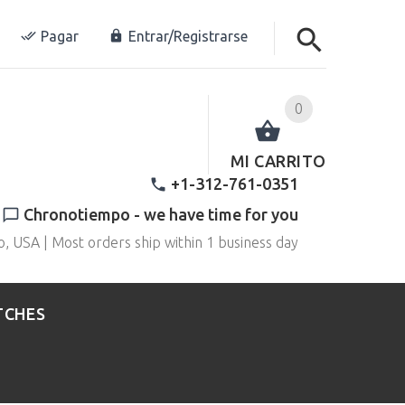
Pagar
Entrar/Registrarse
0
MI CARRITO
+1-312-761-0351
Chronotiempo - we have time for you
o, USA | Most orders ship within 1 business day
TCHES