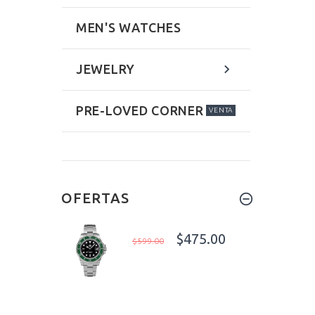
MEN'S WATCHES
JEWELRY
PRE-LOVED CORNER
VENTA
OFERTAS
$475.00
$599.00