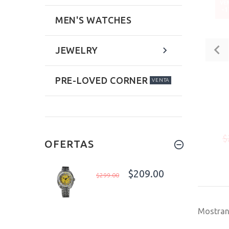
VE
-
MEN'S WATCHES
JEWELRY
PRE-LOVED CORNER
VENTA
$
OFERTAS
$209.00
$299.00
Mostra