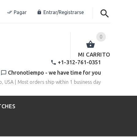
Pagar
Entrar/Registrarse
0
MI CARRITO
+1-312-761-0351
Chronotiempo - we have time for you
o, USA | Most orders ship within 1 business day
TCHES