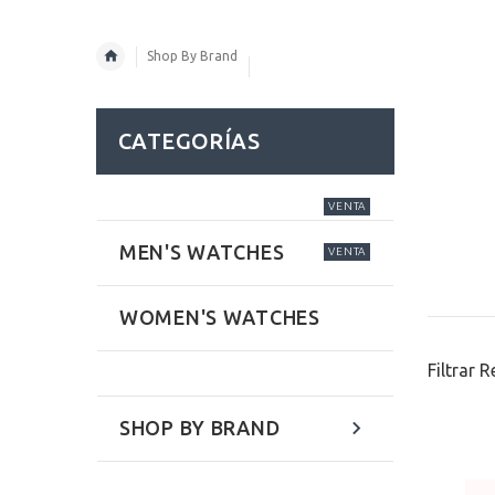
Shop By Brand
CATEGORÍAS
VENTA
MEN'S WATCHES
VENTA
WOMEN'S WATCHES
Filtrar 
SHOP BY BRAND