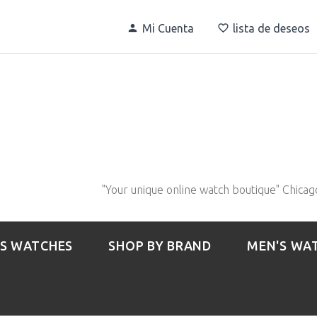
Mi Cuenta
lista de deseos
"Your unique online watch boutique" Chicag
S WATCHES
SHOP BY BRAND
MEN'S WA