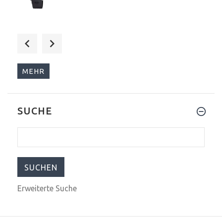
$540.00
$699.00
MEHR
SUCHE
$309.00
$399.00
Erweiterte Suche