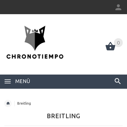
0
0
MENÜ
Breitling
BREITLING