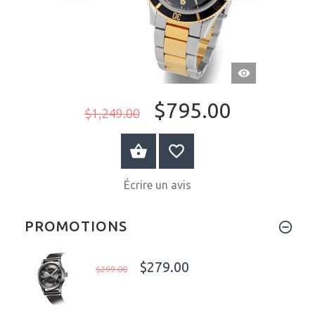
APERÇU
RAPIDE
$795.00
$1,249.00
AU PANIER
Écrire un avis
PROMOTIONS
$279.00
$299.00