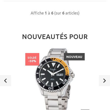
Affiche
1
à
6
(sur
6
articles)
NOUVEAUTÉS POUR
NOUVEAU
SOLDÉ
-50%