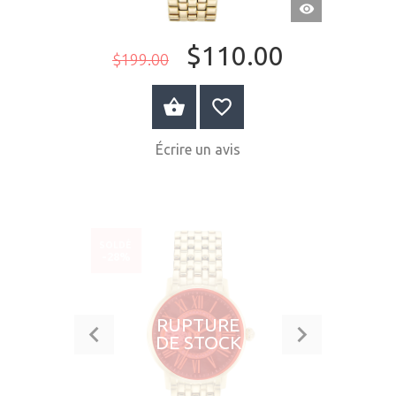
APERÇU
RAPIDE
$110.00
$199.00
ACHETER MAINTENANT
Écrire un avis
SOLDÉ
-28%
RUPTURE
DE STOCK