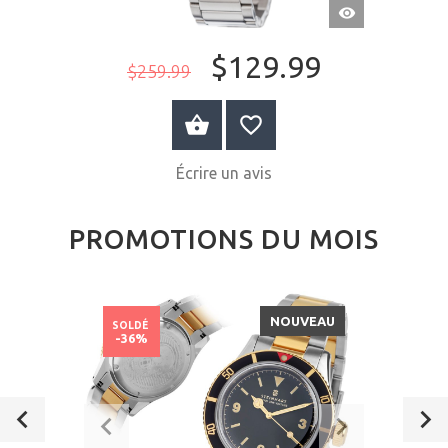
APERÇU
RAPIDE
$129.99
$259.99
AU PANIER
Écrire un avis
PROMOTIONS DU MOIS
NOUVEAU
SOLDÉ
-36%