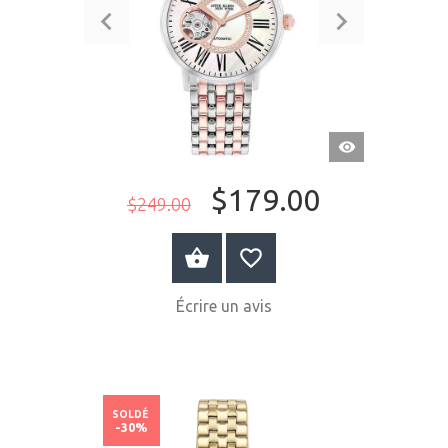
APERÇU
RAPIDE
$179.00
$249.00
ACHETER MAINTENANT
Écrire un avis
SOLDÉ
-30%