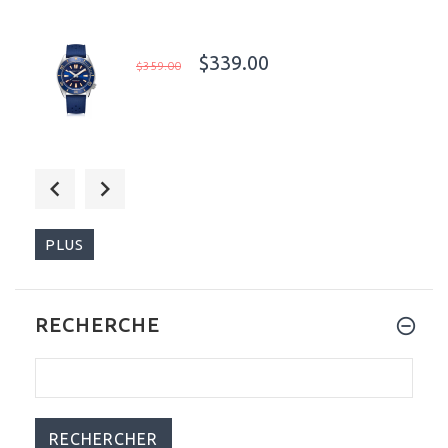
$339.00
$359.00
$279.00
$299.00
PLUS
RECHERCHE
$339.00
$359.00