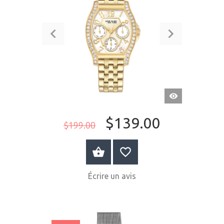
APERÇU
RAPIDE
$139.00
$199.00
ACHETER MAINTENANT
Écrire un avis