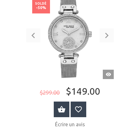
SOLDÉ
-50%
APERÇU
RAPIDE
$149.00
$299.00
ACHETER MAINTENANT
Écrire un avis