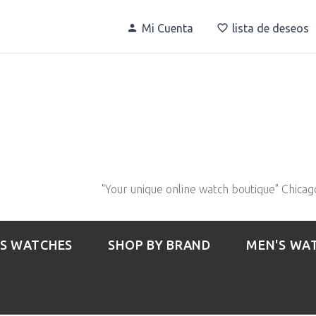
Mi Cuenta
lista de deseos
"Your unique online watch boutique" Chicag
S WATCHES
SHOP BY BRAND
MEN'S WA