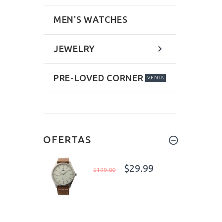
MEN'S WATCHES
JEWELRY
PRE-LOVED CORNER
VENTA
OFERTAS
$29.99
$199.00