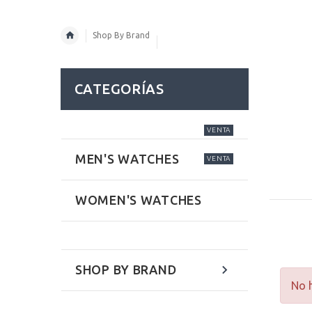
Shop By Brand
CATEGORÍAS
VENTA
MEN'S WATCHES
VENTA
WOMEN'S WATCHES
SHOP BY BRAND
No h