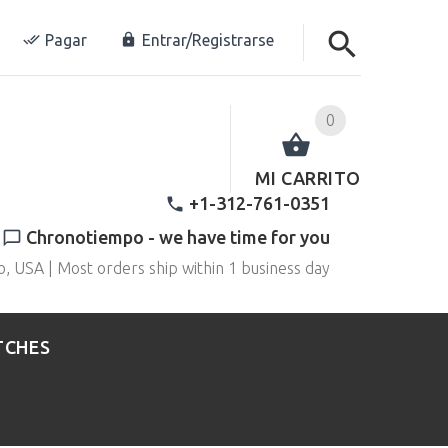
Pagar
Entrar/Registrarse
0
MI CARRITO
+1-312-761-0351
Chronotiempo - we have time for you
o, USA | Most orders ship within 1 business day
TCHES