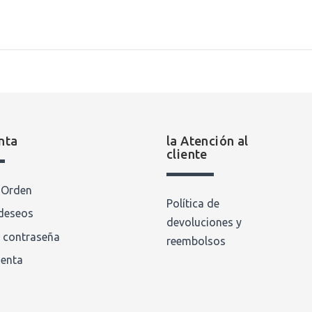
nta
la Atención al
cliente
a Orden
Política de
 deseos
devoluciones y
 contraseña
reembolsos
uenta