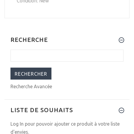
Condition: New
RECHERCHE
Recherche Avancée
LISTE DE SOUHAITS
Log In
pour pouvoir ajouter ce produit à votre liste
d'envies.