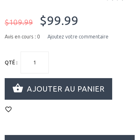
$99.99
$109.99
Avis en cours : 0
Ajoutez votre commentaire
QTÉ :