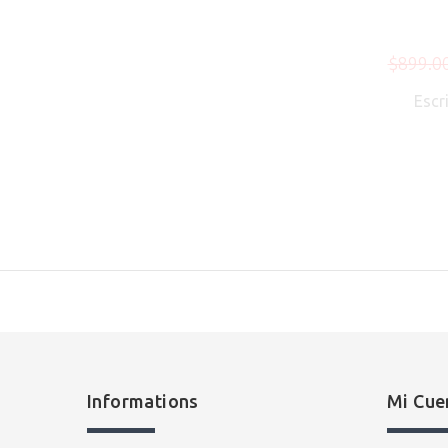
$899.0
Escr
Informations
Mi Cue