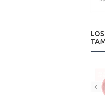
LOS
TAM
VENT
-33