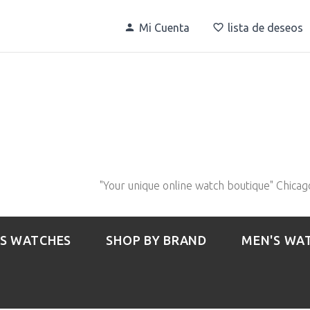
Mi Cuenta
lista de deseos
"Your unique online watch boutique" Chicag
S WATCHES
SHOP BY BRAND
MEN'S WA