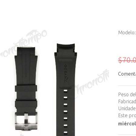
Modelo
$70.
Comentar
Peso de
Fabrica
Unidades
Este pro
miércol