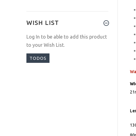
WISH LIST
Log In
to be able to add this product
to your Wish List.
TODOS
Wa
Wi
21
Le
130
80m