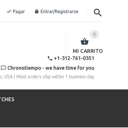
Pagar
Entrar/Registrarse
0
MI CARRITO
+1-312-761-0351
Chronotiempo - we have time for you
o, USA | Most orders ship within 1 business day
TCHES