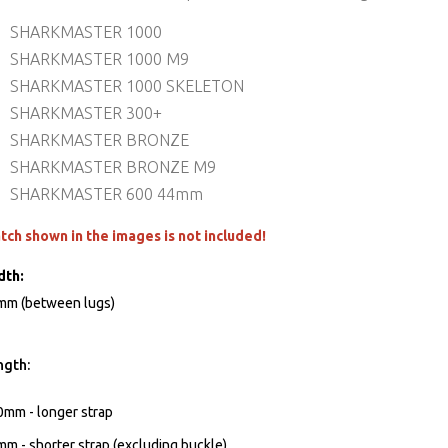
SHARKMASTER 1000
SHARKMASTER 1000 M9
SHARKMASTER 1000 SKELETON
SHARKMASTER 300+
SHARKMASTER BRONZE
SHARKMASTER BRONZE M9
SHARKMASTER 600 44mm
tch shown in the images is not included!
dth:
mm (between lugs)
ngth
:
mm - longer strap
m - shorter strap (excluding buckle)