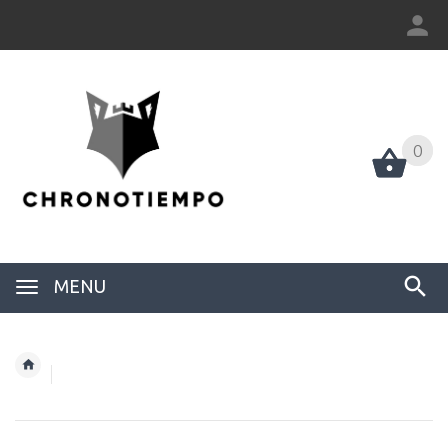
0
0
MENU