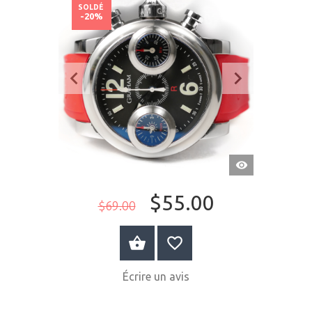
SOLDÉ
-20%
APERÇU
RAPIDE
$55.00
$69.00
ACHETER MAINTENANT
Écrire un avis