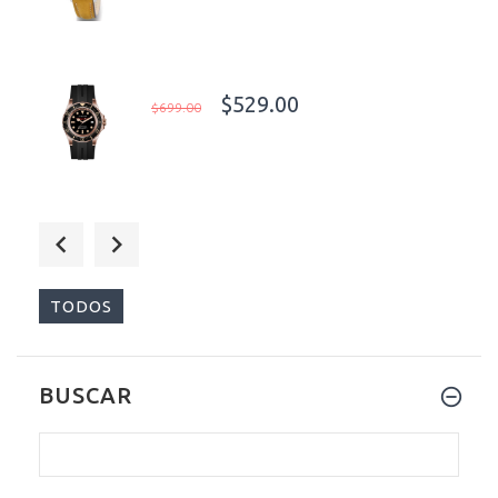
$529.00
$699.00
$529.00
$799.00
TODOS
BUSCAR
$1,489.00
$1,899.00