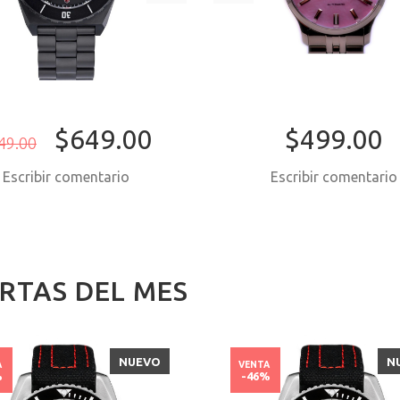
$649.00
$499.00
49.00
Escribir comentario
Escribir comentari
RTAS DEL MES
NUEVO
N
A
VENTA
%
-46%