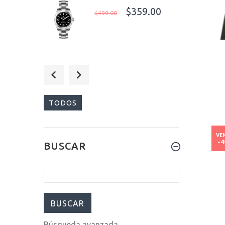
$359.00
$499.00
$399.00
$499.00
TODOS
VE
$359.00
-
BUSCAR
$499.00
Búsqueda avanzada