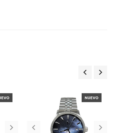
UEVO
NUEVO
VENT
-13