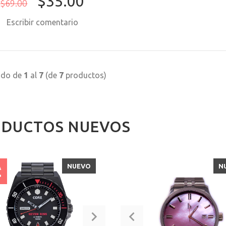
$35.00
$69.00
Escribir comentario
COMPRAR AHORA
ndo de
1
al
7
(de
7
productos)
DUCTOS NUEVOS
NUEVO
N
A
%