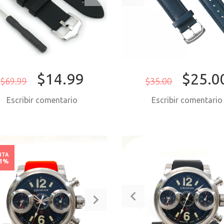
$14.99
$25.0
$69.99
$35.00
Escribir comentario
Escribir comentari
COMPRAR AHORA
COMPRAR AH
NTA
21%