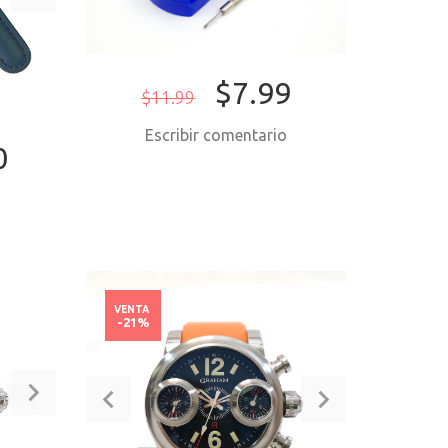
$7.99
$11.99
Escribir comentario
0
COMPRAR AHORA
o
ORA
VENTA
-21%