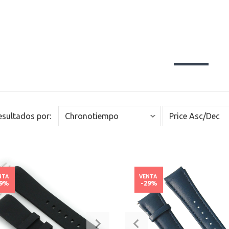
Resultados por:
NTA
VENTA
79%
-29%